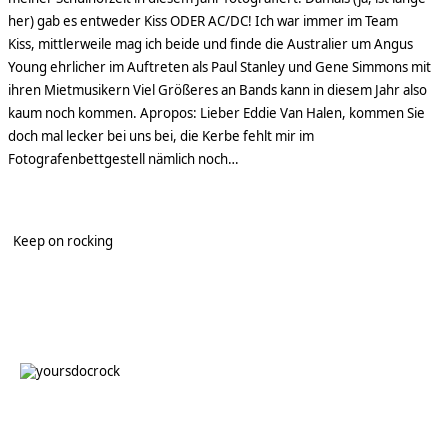
her) gab es entweder Kiss ODER AC/DC! Ich war immer im Team
Kiss,
mittlerweile mag ich beide und finde die Australier um Angus
Young ehrlicher im Auftreten als Paul Stanley und Gene Simmons mit
ihren Mietmusikern
Viel Größeres an Bands kann in diesem Jahr also
kaum noch kommen. Apropos: Lieber Eddie Van Halen, kommen Sie
doch mal lecker bei uns bei, die Kerbe fehlt mir im
Fotografenbettgestell nämlich noch…
Keep on rocking