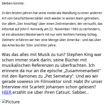
bleiben konnte.
In den letzten Jahren hat seine moderate Wandlung zu einer anderen
Art von Geschichtenerzähler mich wieder in seinen Bann getrieben.
Vor allem „Der Anschlag“ über einen Zeitreisenden, der versucht, das
Attentat auf John F. Kennedy am 22. November 1963 zu verhindern,
ist ein absolutes Meisterwerk mit nur sehr leichten Fantasy-Schlag.
Vielmehr erfahren wir hier eine Menge über Amerika – und das über
das Amerika der 50er und 60er Jahre.
Was das alles mit Musik zu tun? Stephen King war
schon immer stark darin, seine Bücher mit
musikalischen Referenzen zu überfrachten. Ich
erinnere da nur an die epische „Zusammenarbeit“
mit den Ramones zu „Pet Semetary“. Und wo wir
gerade sowieso im Filmsektor sind: Habt Ihr unser
Interview mit Scarlett Johansen schon gelesen?
HIER
erzählt sie über ihren Catsuit. Sabber…