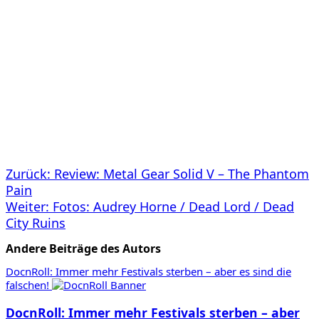
Beitragsnavigation
Zurück:
Review: Metal Gear Solid V – The Phantom
Pain
Weiter:
Fotos: Audrey Horne / Dead Lord / Dead
City Ruins
Andere Beiträge des Autors
DocnRoll: Immer mehr Festivals sterben – aber es sind die
falschen!
DocnRoll: Immer mehr Festivals sterben – aber