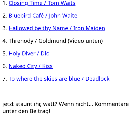
1.
Closing Time / Tom Waits
2.
Bluebird Café / John Waite
3.
Hallowed be thy Name / Iron Maiden
4. Threnody / Goldmund (Video unten)
5.
Holy Diver / Dio
6,
Naked City / Kiss
7.
To where the skies are blue / Deadlock
jetzt staunt ihr, watt? Wenn nicht… Kommentare
unter den Beitrag!