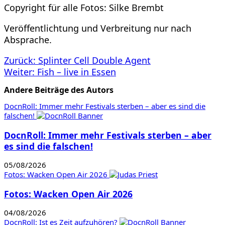
Copyright für alle Fotos: Silke Brembt
Veröffentlichtung und Verbreitung nur nach
Absprache.
Beitragsnavigation
Zurück:
Splinter Cell Double Agent
Weiter:
Fish – live in Essen
Andere Beiträge des Autors
DocnRoll: Immer mehr Festivals sterben – aber es sind die
falschen!
DocnRoll: Immer mehr Festivals sterben – aber
es sind die falschen!
05/08/2026
Fotos: Wacken Open Air 2026
Fotos: Wacken Open Air 2026
04/08/2026
DocnRoll: Ist es Zeit aufzuhören?