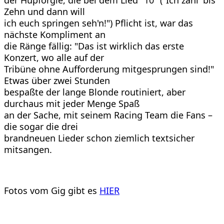
der Hüpforgie, die bei dem Lied "10" ("Ich zähl' bis
Zehn und dann will
ich euch springen seh'n!") Pflicht ist, war das
nächste Kompliment an
die Ränge fällig: "Das ist wirklich das erste
Konzert, wo alle auf der
Tribüne ohne Aufforderung mitgesprungen sind!"
Etwas über zwei Stunden
bespaßte der lange Blonde routiniert, aber
durchaus mit jeder Menge Spaß
an der Sache, mit seinem Racing Team die Fans –
die sogar die drei
brandneuen Lieder schon ziemlich textsicher
mitsangen.
Fotos vom Gig gibt es
HIER