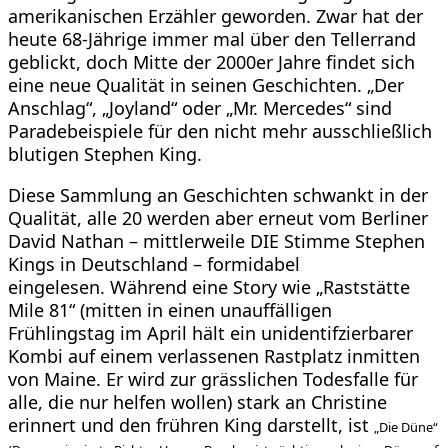
amerikanischen Erzähler geworden. Zwar hat der
heute 68-Jährige immer mal über den Tellerrand
geblickt, doch Mitte der 2000er Jahre findet sich
eine neue Qualität in seinen Geschichten. „Der
Anschlag“, „Joyland“ oder „Mr. Mercedes“ sind
Paradebeispiele für den nicht mehr ausschließlich
blutigen Stephen King.
Diese Sammlung an Geschichten schwankt in der
Qualität, alle 20 werden aber erneut vom Berliner
David Nathan – mittlerweile DIE Stimme Stephen
Kings in Deutschland – formidabel
eingelesen. Während eine Story wie „Raststätte
Mile 81“ (mitten in einen unauffälligen
Frühlingstag im April hält ein unidentifzierbarer
Kombi auf einem verlassenen Rastplatz inmitten
von Maine. Er wird zur grässlichen Todesfalle für
alle, die nur helfen wollen) stark an Christine
erinnert und den frühren King darstellt, ist
„Die Düne“