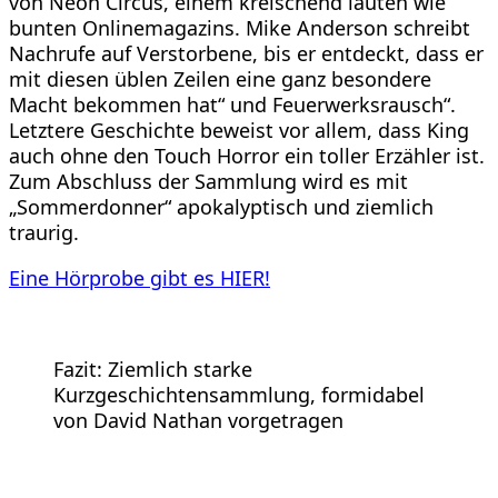
von Neon Circus, einem kreischend lauten wie
bunten Onlinemagazins. Mike Anderson schreibt
Nachrufe auf Verstorbene, bis er entdeckt, dass er
mit diesen üblen Zeilen eine ganz besondere
Macht bekommen hat“ und Feuerwerksrausch“.
Letztere Geschichte beweist vor allem, dass King
auch ohne den Touch Horror ein toller Erzähler ist.
Zum Abschluss der Sammlung wird es mit
„Sommerdonner“ apokalyptisch und ziemlich
traurig.
Eine Hörprobe gibt es HIER!
Fazit: Ziemlich starke
Kurzgeschichtensammlung, formidabel
von David Nathan vorgetragen