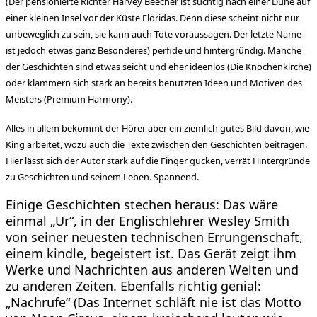
(
Der pensionierte Richter Harvey Beecher ist süchtig nach einer Düne auf
einer kleinen Insel vor der Küste Floridas. Denn diese scheint nicht nur
unbeweglich zu sein, sie kann auch Tote voraussagen. Der letzte Name
ist jedoch etwas ganz Besonderes) perfide und hintergründig. Manche
der Geschichten sind etwas seicht und eher ideenlos (Die Knochenkirche)
oder klammern sich stark an bereits benutzten Ideen und Motiven des
Meisters (Premium Harmony).
Alles in allem bekommt der Hörer aber ein ziemlich gutes Bild davon, wie
King arbeitet, wozu auch die Texte zwischen den Geschichten beitragen.
Hier lässt sich der Autor stark auf die Finger gucken, verrät Hintergründe
zu Geschichten und seinem Leben. Spannend.
Einige Geschichten stechen heraus: Das wäre
einmal „Ur“, in der Englischlehrer Wesley Smith
von seiner neuesten technischen Errungenschaft,
einem kindle, begeistert ist. Das Gerät zeigt ihm
Werke und Nachrichten aus anderen Welten und
zu anderen Zeiten. Ebenfalls richtig genial:
„Nachrufe“ (Das Internet schläft nie ist das Motto