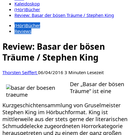
Kaleidoskop
(Hör)Bücher
Review: Basar der bösen Träume / Stephen King
(Hör)Bücher
Reviews
Review: Basar der bösen
Träume / Stephen King
Thorsten Seiffert
06/04/2016
3 Minuten Lesezeit
Der „Basar der bösen
Träume“ ist eine
Kurzgeschichtensammlung von Gruselmeister
Stephen King im Hörbuchformat. King ist
mittlerweile aus der stets gerne der literarischen
Schmuddelecke zugeordneten Horrorkategorie
herausgetreten und zu einem der ganz großen