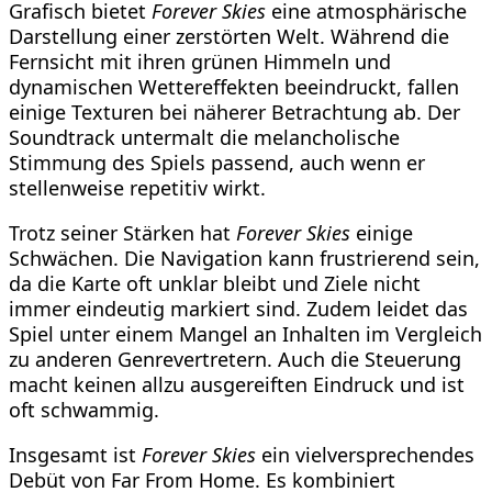
Grafisch bietet
Forever Skies
eine atmosphärische
Darstellung einer zerstörten Welt. Während die
Fernsicht mit ihren grünen Himmeln und
dynamischen Wettereffekten beeindruckt, fallen
einige Texturen bei näherer Betrachtung ab. Der
Soundtrack untermalt die melancholische
Stimmung des Spiels passend, auch wenn er
stellenweise repetitiv wirkt.
Trotz seiner Stärken hat
Forever Skies
einige
Schwächen. Die Navigation kann frustrierend sein,
da die Karte oft unklar bleibt und Ziele nicht
immer eindeutig markiert sind. Zudem leidet das
Spiel unter einem Mangel an Inhalten im Vergleich
zu anderen Genrevertretern. Auch die Steuerung
macht keinen allzu ausgereiften Eindruck und ist
oft schwammig.
Insgesamt ist
Forever Skies
ein vielversprechendes
Debüt von Far From Home. Es kombiniert