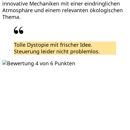
innovative Mechaniken mit einer eindringlichen
Atmosphäre und einem relevanten ökologischen
Thema.
Tolle Dystopie mit frischer Idee.
Steuerung leider nicht problemlos.