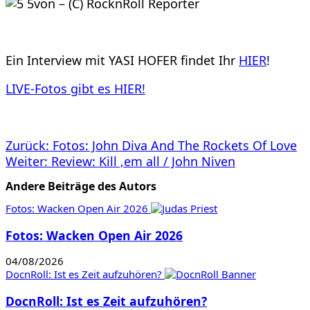
Ein Interview mit YASI HOFER findet Ihr
HIER
!
LIVE-Fotos gibt es HIER!
Beitragsnavigation
Zurück:
Fotos: John Diva And The Rockets Of Love
Weiter:
Review: Kill ‚em all / John Niven
Andere Beiträge des Autors
Fotos: Wacken Open Air 2026
Fotos: Wacken Open Air 2026
04/08/2026
DocnRoll: Ist es Zeit aufzuhören?
DocnRoll: Ist es Zeit aufzuhören?