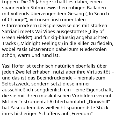
toppen. Die 26-Jährige schafft es dabei, einen
spannenden Stilmix zwischen ruhigen Balladen
mit vollends überzeugendem Gesang („In Search
of Change“), virtuosen instrumentalen
Gitarrenrockern (beispielsweise das mit starken
Satriani meets Vai Vibes ausgestattete „City of
Green Fields“) und funkig-bluesig angehauchten
Tracks („Midnight Feelings“) in die Rillen zu fiedeln,
wobei Yasis Gitarrenton dabei zum Niederknien
schön, warm und rund ist.
Yasi Hofer ist technisch natürlich ebenfalls über
jeden Zweifel erhaben, nutzt aber ihre Virtuositöt –
und das ist das Beeindruckende – niemals zum
Selbstzweck, sondern setzt diese immer
ausschließlich songdienlich ein – eine Eigenschaft,
die sie mit ihren musikalischen Vorbildern vereint.
Mit der Instrumental-Achterbahnfahrt „Donwhill“
hat Yasi zudem das vielleicht spannendste Stück
ihres bisherigen Schaffens auf „Freedom“