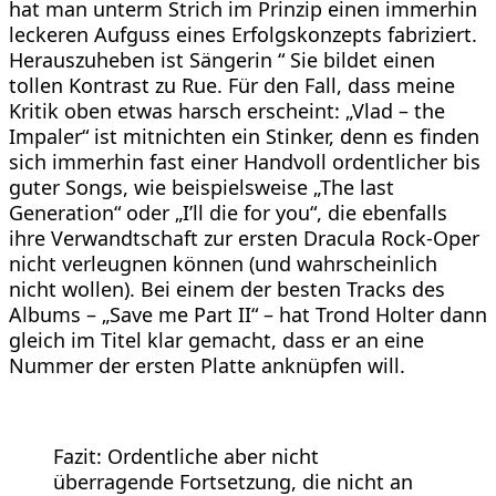
hat man unterm Strich im Prinzip einen immerhin
leckeren Aufguss eines Erfolgskonzepts fabriziert.
Herauszuheben ist Sängerin “ Sie bildet einen
tollen Kontrast zu Rue. Für den Fall, dass meine
Kritik oben etwas harsch erscheint: „Vlad – the
Impaler“ ist mitnichten ein Stinker, denn es finden
sich immerhin fast einer Handvoll ordentlicher bis
guter Songs, wie beispielsweise „The last
Generation“ oder „I’ll die for you“, die ebenfalls
ihre Verwandtschaft zur ersten Dracula Rock-Oper
nicht verleugnen können (und wahrscheinlich
nicht wollen). Bei einem der besten Tracks des
Albums – „Save me Part II“ – hat Trond Holter dann
gleich im Titel klar gemacht, dass er an eine
Nummer der ersten Platte anknüpfen will.
Fazit: Ordentliche aber nicht
überragende Fortsetzung, die nicht an