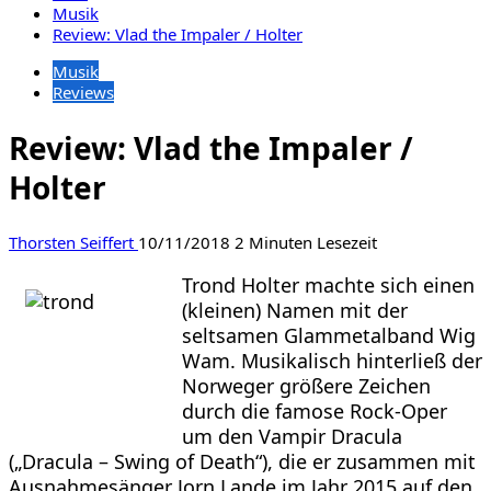
Musik
Review: Vlad the Impaler / Holter
Musik
Reviews
Review: Vlad the Impaler /
Holter
Thorsten Seiffert
10/11/2018
2 Minuten Lesezeit
Trond Holter machte sich einen
(kleinen) Namen mit der
seltsamen Glammetalband Wig
Wam. Musikalisch hinterließ der
Norweger größere Zeichen
durch die famose Rock-Oper
um den Vampir Dracula
(„Dracula – Swing of Death“), die er zusammen mit
Ausnahmesänger Jorn Lande im Jahr 2015 auf den