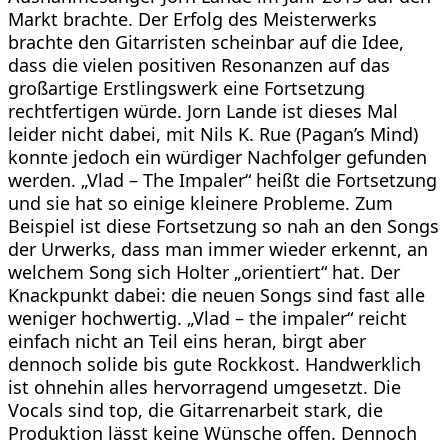
Markt brachte. Der Erfolg des Meisterwerks
brachte den Gitarristen scheinbar auf die Idee,
dass die vielen positiven Resonanzen auf das
großartige Erstlingswerk eine Fortsetzung
rechtfertigen würde. Jorn Lande ist dieses Mal
leider nicht dabei, mit Nils K. Rue (Pagan’s Mind)
konnte jedoch ein würdiger Nachfolger gefunden
werden. „Vlad – The Impaler“ heißt die Fortsetzung
und sie hat so einige kleinere Probleme. Zum
Beispiel ist diese Fortsetzung so nah an den Songs
der Urwerks, dass man immer wieder erkennt, an
welchem Song sich Holter „orientiert“ hat. Der
Knackpunkt dabei: die neuen Songs sind fast alle
weniger hochwertig. „Vlad – the impaler“ reicht
einfach nicht an Teil eins heran, birgt aber
dennoch solide bis gute Rockkost. Handwerklich
ist ohnehin alles hervorragend umgesetzt. Die
Vocals sind top, die Gitarrenarbeit stark, die
Produktion lässt keine Wünsche offen. Dennoch