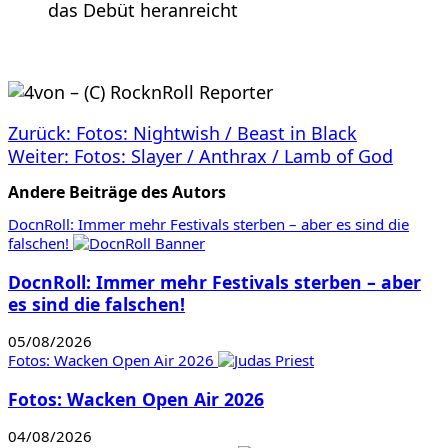
das Debüt heranreicht
Beitragsnavigation
Zurück:
Fotos: Nightwish / Beast in Black
Weiter:
Fotos: Slayer / Anthrax / Lamb of God
Andere Beiträge des Autors
DocnRoll: Immer mehr Festivals sterben – aber es sind die
falschen!
DocnRoll: Immer mehr Festivals sterben – aber
es sind die falschen!
05/08/2026
Fotos: Wacken Open Air 2026
Fotos: Wacken Open Air 2026
04/08/2026