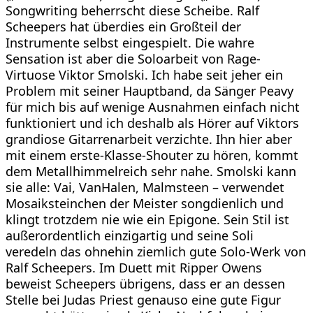
Songwriting beherrscht diese Scheibe. Ralf
Scheepers hat überdies ein Großteil der
Instrumente selbst eingespielt. Die wahre
Sensation ist aber die Soloarbeit von Rage-
Virtuose Viktor Smolski. Ich habe seit jeher ein
Problem mit seiner Hauptband, da Sänger Peavy
für mich bis auf wenige Ausnahmen einfach nicht
funktioniert und ich deshalb als Hörer auf Viktors
grandiose Gitarrenarbeit verzichte. Ihn hier aber
mit einem erste-Klasse-Shouter zu hören, kommt
dem Metallhimmelreich sehr nahe. Smolski kann
sie alle: Vai, VanHalen, Malmsteen – verwendet
Mosaiksteinchen der Meister songdienlich und
klingt trotzdem nie wie ein Epigone. Sein Stil ist
außerordentlich einzigartig und seine Soli
veredeln das ohnehin ziemlich gute Solo-Werk von
Ralf Scheepers. Im Duett mit
Ripper Owens
beweist Scheepers übrigens, dass er an dessen
Stelle bei Judas Priest genauso eine gute Figur