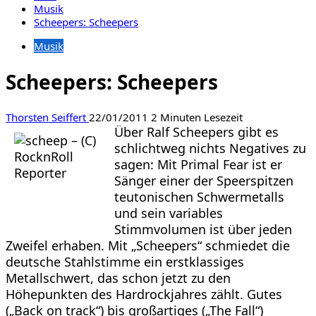
Musik
Scheepers: Scheepers
Musik
Scheepers: Scheepers
Thorsten Seiffert
22/01/2011
2 Minuten Lesezeit
Über Ralf Scheepers gibt es
schlichtweg nichts Negatives zu
sagen: Mit Primal Fear ist er
Sänger einer der Speerspitzen
teutonischen Schwermetalls
und sein variables
Stimmvolumen ist über jeden
Zweifel erhaben. Mit „Scheepers“ schmiedet die
deutsche Stahlstimme ein erstklassiges
Metallschwert, das schon jetzt zu den
Höhepunkten des Hardrockjahres zählt. Gutes
(
„Back on track“)
bis großartiges
(„The Fall“)