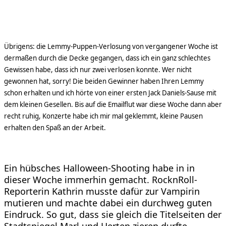
Übrigens: die Lemmy-Puppen-Verlosung von vergangener Woche ist
dermaßen durch die Decke gegangen, dass ich ein ganz schlechtes
Gewissen habe, dass ich nur zwei verlosen konnte. Wer nicht
gewonnen hat, sorry! Die beiden Gewinner haben Ihren Lemmy
schon erhalten und ich hörte von einer ersten Jack Daniels-Sause mit
dem kleinen Gesellen. Bis auf die Emailflut war diese Woche dann aber
recht ruhig, Konzerte habe ich mir mal geklemmt, kleine Pausen
erhalten den Spaß an der Arbeit.
Ein hübsches Halloween-Shooting habe in in
dieser Woche immerhin gemacht. RocknRoll-
Reporterin Kathrin musste dafür zur Vampirin
mutieren und machte dabei ein durchweg guten
Eindruck. So gut, dass sie gleich die Titelseiten der