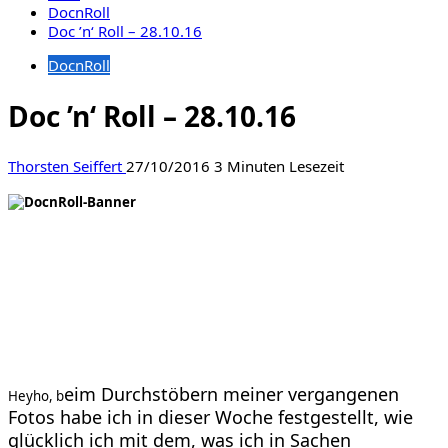
DocnRoll
Doc ’n‘ Roll – 28.10.16
DocnRoll
Doc ’n‘ Roll – 28.10.16
Thorsten Seiffert
27/10/2016
3 Minuten Lesezeit
eim Durchstöbern meiner vergangenen
Heyho, b
Fotos habe ich in dieser Woche festgestellt, wie
glücklich ich mit dem, was ich in Sachen