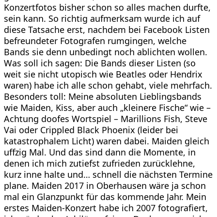
Konzertfotos bisher schon so alles machen durfte,
sein kann. So richtig aufmerksam wurde ich auf
diese Tatsache erst, nachdem bei Facebook Listen
befreundeter Fotografen rumgingen, welche
Bands sie denn unbedingt noch ablichten wollen.
Was soll ich sagen: Die Bands dieser Listen (so
weit sie nicht utopisch wie Beatles oder Hendrix
waren) habe ich alle schon gehabt, viele mehrfach.
Besonders toll: Meine absoluten Lieblingsbands
wie Maiden, Kiss, aber auch „kleinere Fische“ wie –
Achtung doofes Wortspiel – Marillions Fish, Steve
Vai oder Crippled Black Phoenix (leider bei
katastrophalem Licht) waren dabei. Maiden gleich
uffzig Mal. Und das sind dann die Momente, in
denen ich mich zutiefst zufrieden zurücklehne,
kurz inne halte und… schnell die nächsten Termine
plane. Maiden 2017 in Oberhausen wäre ja schon
mal ein Glanzpunkt für das kommende Jahr. Mein
erstes Maiden-Konzert habe ich 2007 fotografiert,