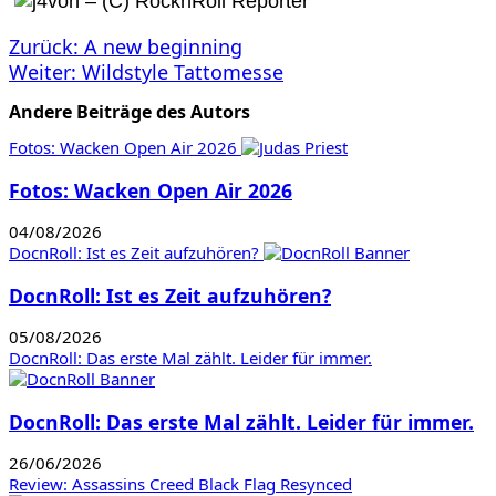
Beitragsnavigation
Zurück:
A new beginning
Weiter:
Wildstyle Tattomesse
Andere Beiträge des Autors
Fotos: Wacken Open Air 2026
Fotos: Wacken Open Air 2026
04/08/2026
DocnRoll: Ist es Zeit aufzuhören?
DocnRoll: Ist es Zeit aufzuhören?
05/08/2026
DocnRoll: Das erste Mal zählt. Leider für immer.
DocnRoll: Das erste Mal zählt. Leider für immer.
26/06/2026
Review: Assassins Creed Black Flag Resynced