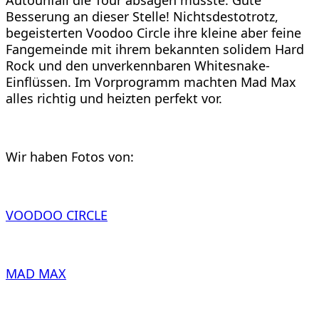
Autounfall die Tour absagen musste. Gute
Besserung an dieser Stelle! Nichtsdestotrotz,
begeisterten Voodoo Circle ihre kleine aber feine
Fangemeinde mit ihrem bekannten solidem Hard
Rock und den unverkennbaren Whitesnake-
Einflüssen. Im Vorprogramm machten Mad Max
alles richtig und heizten perfekt vor.
Wir haben Fotos von:
VOODOO CIRCLE
MAD MAX