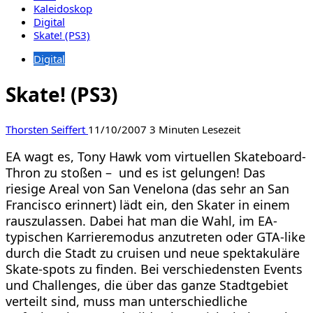
Kaleidoskop
Digital
Skate! (PS3)
Digital
Skate! (PS3)
Thorsten Seiffert
11/10/2007
3 Minuten Lesezeit
EA wagt es, Tony Hawk vom virtuellen Skateboard-
Thron zu stoßen –
und es ist gelungen! Das
riesige Areal von San Venelona (das sehr an San
Francisco erinnert) lädt ein, den Skater in einem
rauszulassen. Dabei hat man die Wahl, im EA-
typischen Karrieremodus anzutreten oder GTA-like
durch die Stadt zu cruisen und neue spektakuläre
Skate-spots zu finden. Bei verschiedensten Events
und Challenges, die über das ganze Stadtgebiet
verteilt sind, muss man unterschiedliche