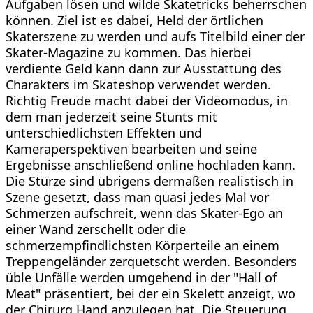
Aufgaben lösen und wilde Skatetricks beherrschen
können. Ziel ist es dabei, Held der örtlichen
Skaterszene zu werden und aufs Titelbild einer der
Skater-Magazine zu kommen. Das hierbei
verdiente Geld kann dann zur Ausstattung des
Charakters im Skateshop verwendet werden.
Richtig Freude macht dabei der Videomodus, in
dem man jederzeit seine Stunts mit
unterschiedlichsten Effekten und
Kameraperspektiven bearbeiten und seine
Ergebnisse anschließend online hochladen kann.
Die Stürze sind übrigens dermaßen realistisch in
Szene gesetzt, dass man quasi jedes Mal vor
Schmerzen aufschreit, wenn das Skater-Ego an
einer Wand zerschellt oder die
schmerzempfindlichsten Körperteile an einem
Treppengeländer zerquetscht werden. Besonders
üble Unfälle werden umgehend in der "Hall of
Meat" präsentiert, bei der ein Skelett anzeigt, wo
der Chirurg Hand anzulegen hat. Die Steuerung