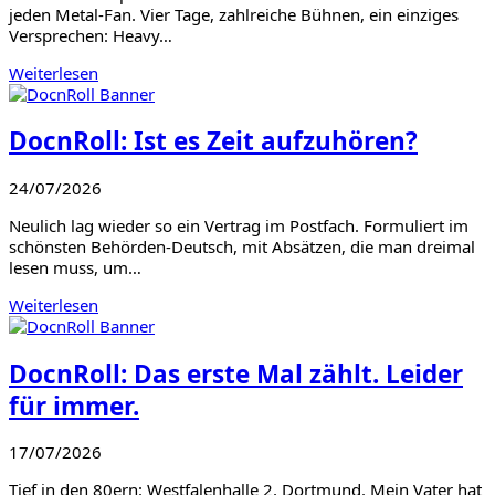
jeden Metal-Fan. Vier Tage, zahlreiche Bühnen, ein einziges
Versprechen: Heavy…
Weiterlesen
DocnRoll: Ist es Zeit aufzuhören?
24/07/2026
Neulich lag wieder so ein Vertrag im Postfach. Formuliert im
schönsten Behörden-Deutsch, mit Absätzen, die man dreimal
lesen muss, um…
Weiterlesen
DocnRoll: Das erste Mal zählt. Leider
für immer.
17/07/2026
Tief in den 80ern: Westfalenhalle 2, Dortmund. Mein Vater hat