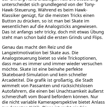
unterscheidet sich grundlegend von der Tony-
Hawk-Steuerung. Während es beim Hawk-
Klassiker genügt, für die meisten Tricks einen
Button zu drücken, so ist man bei Skate im
wesentlichen auf die Analogsticks angewiesen.
Das ist anfangs sehr tricky, doch mit etwas Übung
steht man schon bald die ersten Grinds und Flips.
Genau das macht den Reiz und die
Langzeitmotivation bei Skate aus. Die
Analogsteuerung bietet so viele Trickoptionen,
dass man es immer und immer wieder versuchen
möchte. Skate ist eine beinahe perfekte
Skateboard-Simulation und kein schneller
Arcadetitel. Die grafik ist großartig, die Stadt
wimmelt von Passanten und rücksichtslosen
Autofahrern, die einen bei Unachtsamkeit äußerst
schmerzhaft vom Board befördern können. Nur
die nicht variable Kameraperspektive bietet Anlass