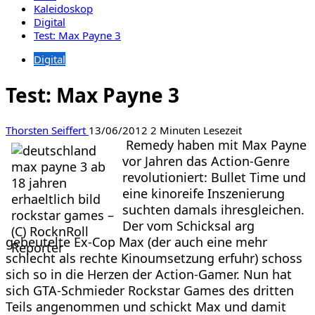
Kaleidoskop
Digital
Test: Max Payne 3
Digital
Test: Max Payne 3
Thorsten Seiffert
13/06/2012
2 Minuten Lesezeit
Remedy haben mit Max Payne
vor Jahren das Action-Genre
revolutioniert: Bullet Time und
eine kinoreife Inszenierung
suchten damals ihresgleichen.
Der vom Schicksal arg
gebeutelte Ex-Cop Max (der auch eine mehr
schlecht als rechte Kinoumsetzung erfuhr) schoss
sich so in die Herzen der Action-Gamer. Nun hat
sich GTA-Schmieder Rockstar Games des dritten
Teils angenommen und schickt Max und damit