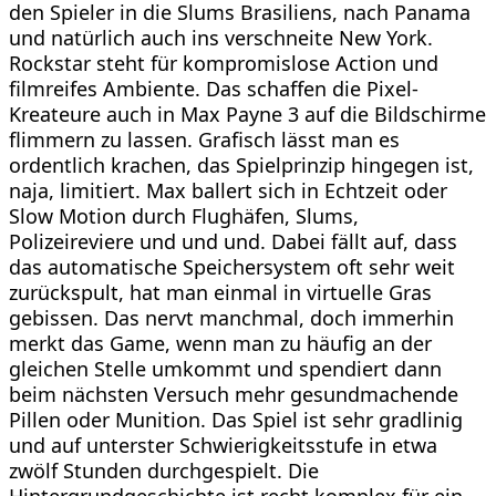
den Spieler in die Slums Brasiliens, nach Panama
und natürlich auch ins verschneite New York.
Rockstar steht für kompromislose Action und
filmreifes Ambiente. Das schaffen die Pixel-
Kreateure auch in Max Payne 3 auf die Bildschirme
flimmern zu lassen. Grafisch lässt man es
ordentlich krachen, das Spielprinzip hingegen ist,
naja, limitiert. Max ballert sich in Echtzeit oder
Slow Motion durch Flughäfen, Slums,
Polizeireviere und und und. Dabei fällt auf, dass
das automatische Speichersystem oft sehr weit
zurückspult, hat man einmal in virtuelle Gras
gebissen. Das nervt manchmal, doch immerhin
merkt das Game, wenn man zu häufig an der
gleichen Stelle umkommt und spendiert dann
beim nächsten Versuch mehr gesundmachende
Pillen oder Munition. Das Spiel ist sehr gradlinig
und auf unterster Schwierigkeitsstufe in etwa
zwölf Stunden durchgespielt. Die