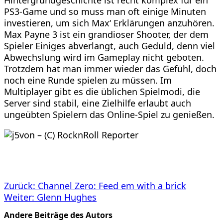
Hintergrundgeschichte ist recht komplex für ein
PS3-Game und so muss man oft einige Minuten
investieren, um sich Max‘ Erklärungen anzuhören.
Max Payne 3 ist ein grandioser Shooter, der dem
Spieler Einiges abverlangt, auch Geduld, denn viel
Abwechslung wird im Gameplay nicht geboten.
Trotzdem hat man immer wieder das Gefühl, doch
noch eine Runde spielen zu müssen. Im
Multiplayer gibt es die üblichen Spielmodi, die
Server sind stabil, eine Zielhilfe erlaubt auch
ungeübten Spielern das Online-Spiel zu genießen.
Beitragsnavigation
Zurück:
Channel Zero: Feed em with a brick
Weiter:
Glenn Hughes
Andere Beiträge des Autors