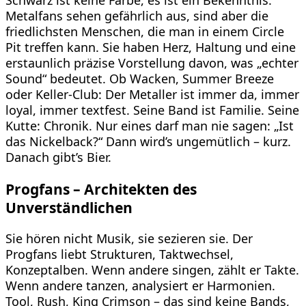
Metalfans sehen gefährlich aus, sind aber die
friedlichsten Menschen, die man in einem Circle
Pit treffen kann. Sie haben Herz, Haltung und eine
erstaunlich präzise Vorstellung davon, was „echter
Sound“ bedeutet. Ob Wacken, Summer Breeze
oder Keller-Club: Der Metaller ist immer da, immer
loyal, immer textfest. Seine Band ist Familie. Seine
Kutte: Chronik. Nur eines darf man nie sagen: „Ist
das Nickelback?“ Dann wird’s ungemütlich – kurz.
Danach gibt’s Bier.
Progfans – Architekten des
Unverständlichen
Sie hören nicht Musik, sie sezieren sie. Der
Progfans liebt Strukturen, Taktwechsel,
Konzeptalben. Wenn andere singen, zählt er Takte.
Wenn andere tanzen, analysiert er Harmonien.
Tool, Rush, King Crimson – das sind keine Bands,