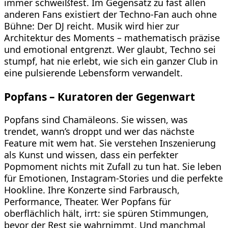
immer schweißfest. Im Gegensatz zu fast allen
anderen Fans existiert der Techno-Fan auch ohne
Bühne: Der DJ reicht. Musik wird hier zur
Architektur des Moments – mathematisch präzise
und emotional entgrenzt. Wer glaubt, Techno sei
stumpf, hat nie erlebt, wie sich ein ganzer Club in
eine pulsierende Lebensform verwandelt.
Popfans – Kuratoren der Gegenwart
Popfans sind Chamäleons. Sie wissen, was
trendet, wann’s droppt und wer das nächste
Feature mit wem hat. Sie verstehen Inszenierung
als Kunst und wissen, dass ein perfekter
Popmoment nichts mit Zufall zu tun hat. Sie leben
für Emotionen, Instagram-Stories und die perfekte
Hookline. Ihre Konzerte sind Farbrausch,
Performance, Theater. Wer Popfans für
oberflächlich hält, irrt: sie spüren Stimmungen,
bevor der Rest sie wahrnimmt. Und manchmal