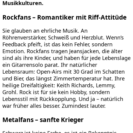
Musikkulturen.
Rockfans – Romantiker mit Riff-Attitüde
Sie glauben an ehrliche Musik. An
Röhrenverstärker, Schweiß und Herzblut. Wenn’s
Feedback pfeift, ist das kein Fehler, sondern
Emotion. Rockfans tragen Jeansjacken, die älter
sind als ihre Kinder, und haben für jede Lebenslage
ein Gitarrensolo parat. Ihr natürlicher
Lebensraum: Open-Airs mit 30 Grad im Schatten
und Bier, das längst Zimmertemperatur hat. Ihre
heilige Dreifaltigkeit: Keith Richards, Lemmy,
Grohl. Rock ist für sie kein Hobby, sondern
Lebensstil mit Rückkopplung. Und ja – natürlich
war früher alles besser. Zumindest lauter.
Metalfans – sanfte Krieger
Schwarz ist keine Farbe, es ist ein Bekenntnis.