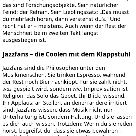
das sind Forschungsobjekte. Sein natürlicher
Feind: der Refrain. Sein Lieblingssatz: „Das musst
du mehrfach hören, dann verstehst du’s.“ Und
recht hat er – meistens. Auch wenn der Rest der
Menschheit beim zweiten Takt längst
ausgestiegen ist.
Jazzfans – die Coolen mit dem Klappstuhl
Jazzfans sind die Philosophen unter den
Musikmenschen. Sie trinken Espresso, während
der Rest noch Bier nachkippt. Für sie zählt nicht,
was
gespielt wird, sondern
wie
. Improvisation ist
Religion, das Solo das Gebet. Ihr Blick: wissend.
Ihr Applaus: an Stellen, an denen andere irritiert
sind. Jazzfans wissen, dass Musik nicht nur
Unterhaltung ist, sondern Haltung. Und sie lassen
es dich auch wissen. Trotzdem: Wenn du sie reden
hörst, begreifst du, dass sie etwas bewahren –