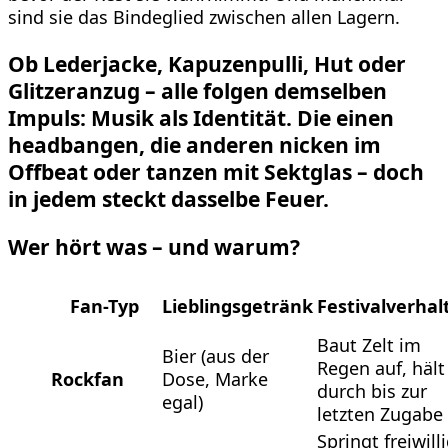
sind sie das Bindeglied zwischen allen Lagern.
Ob Lederjacke, Kapuzenpulli, Hut oder
Glitzeranzug – alle folgen demselben
Impuls: Musik als Identität. Die einen
headbangen, die anderen nicken im
Offbeat oder tanzen mit Sektglas – doch
in jedem steckt dasselbe Feuer.
Wer hört was – und warum?
Fan-Typ
Lieblingsgetränk
Festivalverhal
Baut Zelt im
Bier (aus der
Regen auf, hält
Rockfan
Dose, Marke
durch bis zur
egal)
letzten Zugabe
Springt freiwill