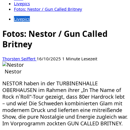
Livepics
Fotos: Nestor / Gun Called Britney
Livepics
Fotos: Nestor / Gun Called
Britney
Thorsten Seiffert
16/10/2025
1 Minute Lesezeit
Nestor
NESTOR haben in der TURBINENHALLE
OBERHAUSEN im Rahmen ihrer „In The Name of
Rock n`Roll“-Tour gezeigt, dass 80er Hardrock lebt
– und wie! Die Schweden kombinierten Glam mit
modernem Druck und lieferten eine mitreißende
Show, die pure Nostalgie und Energie zugleich war.
Im Vorprogramm zockten GUN CALLED BRITNEY.