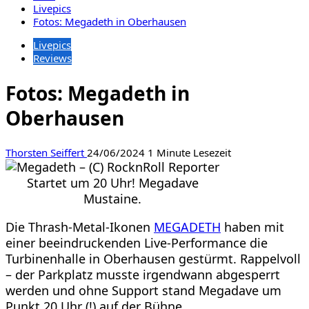
Livepics
Fotos: Megadeth in Oberhausen
Livepics
Reviews
Fotos: Megadeth in
Oberhausen
Thorsten Seiffert
24/06/2024
1 Minute Lesezeit
Startet um 20 Uhr! Megadave
Mustaine.
Die Thrash-Metal-Ikonen
MEGADETH
haben mit
einer beeindruckenden Live-Performance die
Turbinenhalle in Oberhausen gestürmt. Rappelvoll
– der Parkplatz musste irgendwann abgesperrt
werden und ohne Support stand Megadave um
Punkt 20 Uhr (!) auf der Bühne.