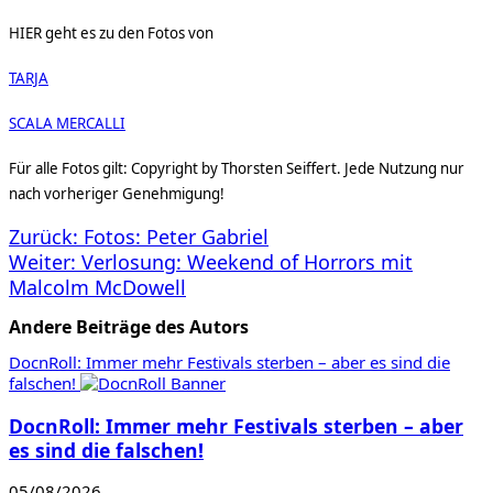
HIER geht es zu den Fotos von
TARJA
SCALA MERCALLI
Für alle Fotos gilt: Copyright by Thorsten Seiffert. Jede Nutzung nur
nach vorheriger Genehmigung!
Beitragsnavigation
Zurück:
Fotos: Peter Gabriel
Weiter:
Verlosung: Weekend of Horrors mit
Malcolm McDowell
Andere Beiträge des Autors
DocnRoll: Immer mehr Festivals sterben – aber es sind die
falschen!
DocnRoll: Immer mehr Festivals sterben – aber
es sind die falschen!
05/08/2026