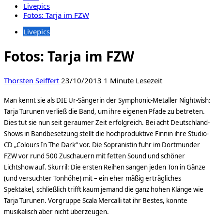
Livepics
Fotos: Tarja im FZW
Livepics
Fotos: Tarja im FZW
Thorsten Seiffert
23/10/2013
1 Minute Lesezeit
Man kennt sie als DIE Ur-Sängerin der Symphonic-Metaller Nightwish:
Tarja Turunen verließ die Band, um ihre eigenen Pfade zu betreten.
Dies tut sie nun seit geraumer Zeit erfolgreich. Bei acht Deutschland-
Shows in Bandbesetzung stellt die hochproduktive Finnin ihre Studio-
CD „Colours In The Dark“ vor. Die Sopranistin fuhr im Dortmunder
FZW vor rund 500 Zuschauern mit fetten Sound und schöner
Lichtshow auf. Skurril: Die ersten Reihen sangen jeden Ton in Gänze
(und versuchter Tonhöhe) mit – ein eher mäßig erträgliches
Spektakel, schließlich trifft kaum jemand die ganz hohen Klänge wie
Tarja Turunen. Vorgruppe Scala Mercalli tat ihr Bestes, konnte
musikalisch aber nicht überzeugen.