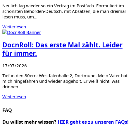
Neulich lag wieder so ein Vertrag im Postfach. Formuliert im
schönsten Behörden-Deutsch, mit Absätzen, die man dreimal
lesen muss, um…
Weiterlesen
DocnRoll: Das erste Mal zählt. Leider
für immer.
17/07/2026
Tief in den 80ern: Westfalenhalle 2, Dortmund. Mein Vater hat
mich hingefahren und wieder abgeholt. Er weiß nicht, was
drinnen…
Weiterlesen
FAQ
Du willst mehr wissen?
HIER geht es zu unseren FAQs!