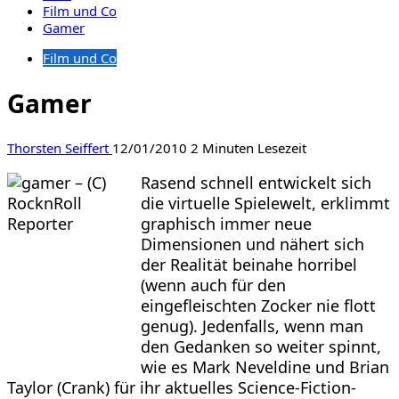
Film und Co
Gamer
Film und Co
Gamer
Thorsten Seiffert
12/01/2010
2 Minuten Lesezeit
Rasend schnell entwickelt sich
die virtuelle Spielewelt, erklimmt
graphisch immer neue
Dimensionen und nähert sich
der Realität beinahe horribel
(wenn auch für den
eingefleischten Zocker nie flott
genug). Jedenfalls, wenn man
den Gedanken so weiter spinnt,
wie es Mark Neveldine und Brian
Taylor (Crank) für ihr aktuelles Science-Fiction-