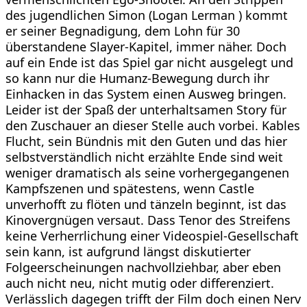
des jugendlichen Simon (Logan Lerman ) kommt
er seiner Begnadigung, dem Lohn für 30
überstandene Slayer-Kapitel, immer näher. Doch
auf ein Ende ist das Spiel gar nicht ausgelegt und
so kann nur die Humanz-Bewegung durch ihr
Einhacken in das System einen Ausweg bringen.
Leider ist der Spaß der unterhaltsamen Story für
den Zuschauer an dieser Stelle auch vorbei. Kables
Flucht, sein Bündnis mit den Guten und das hier
selbstverständlich nicht erzählte Ende sind weit
weniger dramatisch als seine vorhergegangenen
Kampfszenen und spätestens, wenn Castle
unverhofft zu flöten und tänzeln beginnt, ist das
Kinovergnügen versaut. Dass Tenor des Streifens
keine Verherrlichung einer Videospiel-Gesellschaft
sein kann, ist aufgrund längst diskutierter
Folgeerscheinungen nachvollziehbar, aber eben
auch nicht neu, nicht mutig oder differenziert.
Verlässlich dagegen trifft der Film doch einen Nerv