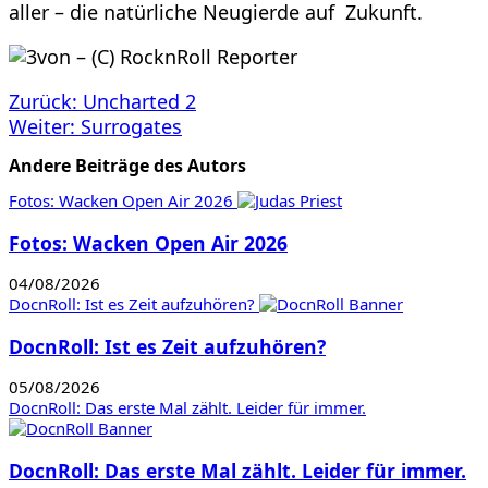
aller – die natürliche Neugierde auf Zukunft.
Beitragsnavigation
Zurück:
Uncharted 2
Weiter:
Surrogates
Andere Beiträge des Autors
Fotos: Wacken Open Air 2026
Fotos: Wacken Open Air 2026
04/08/2026
DocnRoll: Ist es Zeit aufzuhören?
DocnRoll: Ist es Zeit aufzuhören?
05/08/2026
DocnRoll: Das erste Mal zählt. Leider für immer.
DocnRoll: Das erste Mal zählt. Leider für immer.