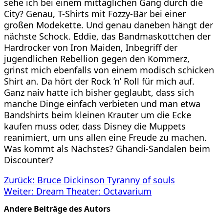
sehe ich bei einem mittäglichen Gang durch die
City? Genau, T-Shirts mit Fozzy-Bär bei einer
großen Modekette. Und genau daneben hängt der
nächste Schock. Eddie, das Bandmaskottchen der
Hardrocker von Iron Maiden, Inbegriff der
jugendlichen Rebellion gegen den Kommerz,
grinst mich ebenfalls von einem modisch schicken
Shirt an. Da hört der Rock ‘n’ Roll für mich auf.
Ganz naiv hatte ich bisher geglaubt, dass sich
manche Dinge einfach verbieten und man etwa
Bandshirts beim kleinen Krauter um die Ecke
kaufen muss oder, dass Disney die Muppets
reanimiert, um uns allen eine Freude zu machen.
Was kommt als Nächstes? Ghandi-Sandalen beim
Discounter?
Beitragsnavigation
Zurück:
Bruce Dickinson Tyranny of souls
Weiter:
Dream Theater: Octavarium
Andere Beiträge des Autors