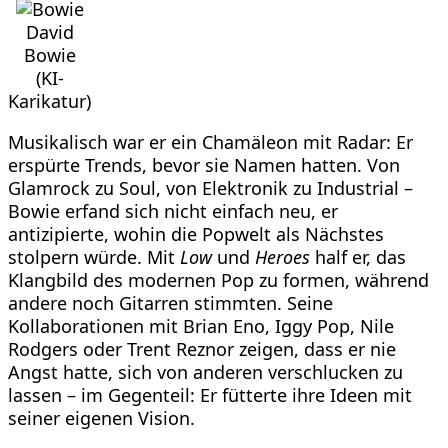
David
Bowie
(KI-
Karikatur)
Musikalisch war er ein Chamäleon mit Radar: Er
erspürte Trends, bevor sie Namen hatten. Von
Glamrock zu Soul, von Elektronik zu Industrial –
Bowie erfand sich nicht einfach neu, er
antizipierte, wohin die Popwelt als Nächstes
stolpern würde. Mit
Low
und
Heroes
half er, das
Klangbild des modernen Pop zu formen, während
andere noch Gitarren stimmten. Seine
Kollaborationen mit Brian Eno, Iggy Pop, Nile
Rodgers oder Trent Reznor zeigen, dass er nie
Angst hatte, sich von anderen verschlucken zu
lassen – im Gegenteil: Er fütterte ihre Ideen mit
seiner eigenen Vision.