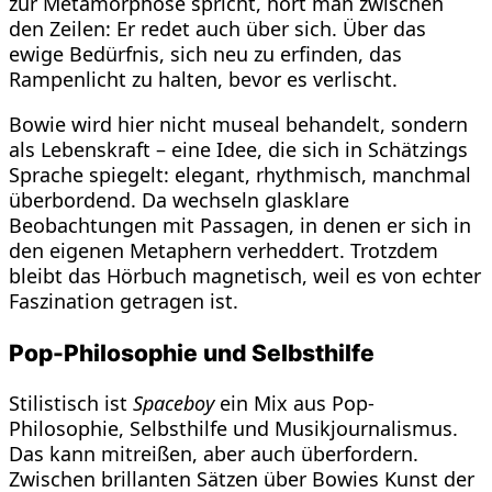
zur Metamorphose spricht, hört man zwischen
den Zeilen: Er redet auch über sich. Über das
ewige Bedürfnis, sich neu zu erfinden, das
Rampenlicht zu halten, bevor es verlischt.
Bowie wird hier nicht museal behandelt, sondern
als Lebenskraft – eine Idee, die sich in Schätzings
Sprache spiegelt: elegant, rhythmisch, manchmal
überbordend. Da wechseln glasklare
Beobachtungen mit Passagen, in denen er sich in
den eigenen Metaphern verheddert. Trotzdem
bleibt das Hörbuch magnetisch, weil es von echter
Faszination getragen ist.
Pop-Philosophie und Selbsthilfe
Stilistisch ist
Spaceboy
ein Mix aus Pop-
Philosophie, Selbsthilfe und Musikjournalismus.
Das kann mitreißen, aber auch überfordern.
Zwischen brillanten Sätzen über Bowies Kunst der