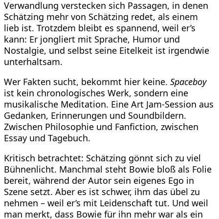
Verwandlung verstecken sich Passagen, in denen
Schätzing mehr von Schätzing redet, als einem
lieb ist. Trotzdem bleibt es spannend, weil er’s
kann: Er jongliert mit Sprache, Humor und
Nostalgie, und selbst seine Eitelkeit ist irgendwie
unterhaltsam.
Wer Fakten sucht, bekommt hier keine.
Spaceboy
ist kein chronologisches Werk, sondern eine
musikalische Meditation. Eine Art Jam-Session aus
Gedanken, Erinnerungen und Soundbildern.
Zwischen Philosophie und Fanfiction, zwischen
Essay und Tagebuch.
Kritisch betrachtet: Schätzing gönnt sich zu viel
Bühnenlicht. Manchmal steht Bowie bloß als Folie
bereit, während der Autor sein eigenes Ego in
Szene setzt. Aber es ist schwer, ihm das übel zu
nehmen – weil er’s mit Leidenschaft tut. Und weil
man merkt, dass Bowie für ihn mehr war als ein