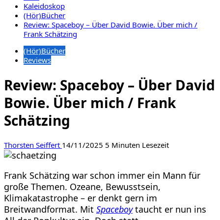
Kaleidoskop
(Hör)Bücher
Review: Spaceboy – Über David Bowie. Über mich /
Frank Schätzing
(Hör)Bücher
Reviews
Review: Spaceboy – Über David
Bowie. Über mich / Frank
Schätzing
Thorsten Seiffert
14/11/2025
5 Minuten Lesezeit
Frank Schätzing war schon immer ein Mann für
große Themen. Ozeane, Bewusstsein,
Klimakatastrophe – er denkt gern im
Breitwandformat. Mit
Spaceboy
taucht er nun ins