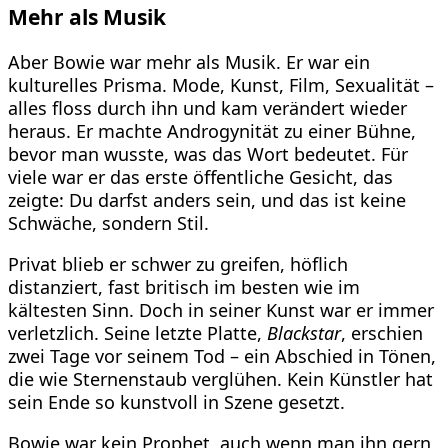
Mehr als Musik
Aber Bowie war mehr als Musik. Er war ein
kulturelles Prisma. Mode, Kunst, Film, Sexualität –
alles floss durch ihn und kam verändert wieder
heraus. Er machte Androgynität zu einer Bühne,
bevor man wusste, was das Wort bedeutet. Für
viele war er das erste öffentliche Gesicht, das
zeigte: Du darfst anders sein, und das ist keine
Schwäche, sondern Stil.
Privat blieb er schwer zu greifen, höflich
distanziert, fast britisch im besten wie im
kältesten Sinn. Doch in seiner Kunst war er immer
verletzlich. Seine letzte Platte,
Blackstar
, erschien
zwei Tage vor seinem Tod – ein Abschied in Tönen,
die wie Sternenstaub verglühen. Kein Künstler hat
sein Ende so kunstvoll in Szene gesetzt.
Bowie war kein Prophet, auch wenn man ihn gern