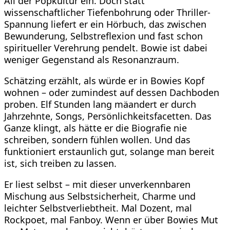
All der Popkultur ein. Doch statt
wissenschaftlicher Tiefenbohrung oder Thriller-
Spannung liefert er ein Hörbuch, das zwischen
Bewunderung, Selbstreflexion und fast schon
spiritueller Verehrung pendelt. Bowie ist dabei
weniger Gegenstand als Resonanzraum.
Schätzing erzählt, als würde er in Bowies Kopf
wohnen – oder zumindest auf dessen Dachboden
proben. Elf Stunden lang mäandert er durch
Jahrzehnte, Songs, Persönlichkeitsfacetten. Das
Ganze klingt, als hätte er die Biografie nie
schreiben, sondern fühlen wollen. Und das
funktioniert erstaunlich gut, solange man bereit
ist, sich treiben zu lassen.
Er liest selbst – mit dieser unverkennbaren
Mischung aus Selbstsicherheit, Charme und
leichter Selbstverliebtheit. Mal Dozent, mal
Rockpoet, mal Fanboy. Wenn er über Bowies Mut