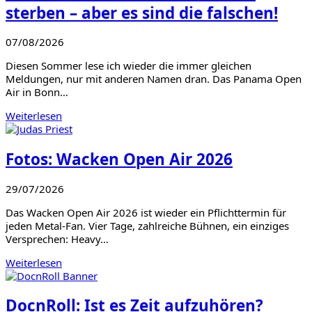
/
sterben – aber es sind die falschen!
Jehnny
Beth
07/08/2026
Diesen Sommer lese ich wieder die immer gleichen
Meldungen, nur mit anderen Namen dran. Das Panama Open
Air in Bonn…
Weiterlesen
Fotos: Wacken Open Air 2026
29/07/2026
Das Wacken Open Air 2026 ist wieder ein Pflichttermin für
jeden Metal-Fan. Vier Tage, zahlreiche Bühnen, ein einziges
Versprechen: Heavy…
Weiterlesen
DocnRoll: Ist es Zeit aufzuhören?