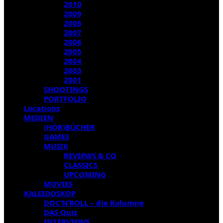
2010
2009
2008
2007
2006
2005
2004
2003
2001
SHOOTINGS
PORTFOLIO
Locations
MEDIEN
(HÖR)BÜCHER
GAMES
MUSIK
REVIEWS & CO
CLASSICS
UPCOMING
MOVIES
KALEIDOSKOP
DOC’N’ROLL – die Kolumne
DAS Quiz
INTERVIEWS