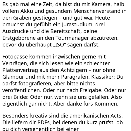
Es gab mal eine Zeit, da bist du mit Kamera, halb
vollem Akku und gesundem Menschenverstand in
den Graben gestiegen – und gut war. Heute
brauchst du gefühlt ein Jurastudium, drei
Ausdrucke und die Bereitschaft, deine
Erstgeborene an den Tourmanager abzutreten,
bevor du überhaupt „ISO“ sagen darfst.
Fotopässe kommen inzwischen gerne mit
Verträgen, die sich lesen wie ein schlechter
Plattenvertrag aus den Achtzigern – nur ohne
Glamour und mit mehr Paragrafen. Klassiker: Du
darfst fotografieren, aber bitte nichts
veröffentlichen. Oder nur nach Freigabe. Oder nur
drei Bilder. Oder nur, wenn sie uns gefallen. Also
eigentlich gar nicht. Aber danke fürs Kommen.
Besonders kreativ sind die amerikanischen Acts.
Die liefern dir PDFs, bei denen du kurz prüfst, ob
du dich versehentlich bei einer