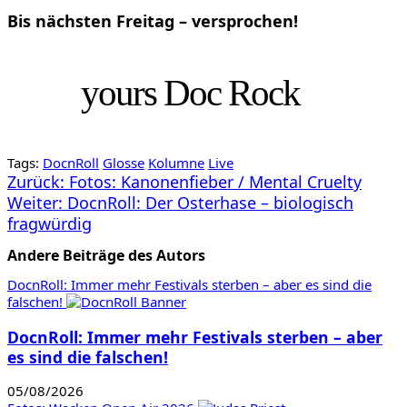
Bis nächsten Freitag – versprochen!
yours Doc Rock
Tags:
DocnRoll
Glosse
Kolumne
Live
Beitragsnavigation
Zurück:
Fotos: Kanonenfieber / Mental Cruelty
Weiter:
DocnRoll: Der Osterhase – biologisch
fragwürdig
Andere Beiträge des Autors
DocnRoll: Immer mehr Festivals sterben – aber es sind die
falschen!
DocnRoll: Immer mehr Festivals sterben – aber
es sind die falschen!
05/08/2026