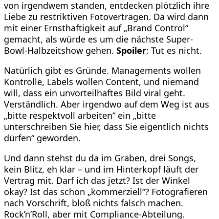
von irgendwem standen, entdecken plötzlich ihre
Liebe zu restriktiven Fotoverträgen. Da wird dann
mit einer Ernsthaftigkeit auf „Brand Control“
gemacht, als würde es um die nächste Super-
Bowl-Halbzeitshow gehen.
Spoiler
: Tut es nicht.
Natürlich gibt es Gründe. Managements wollen
Kontrolle, Labels wollen Content, und niemand
will, dass ein unvorteilhaftes Bild viral geht.
Verständlich. Aber irgendwo auf dem Weg ist aus
„bitte respektvoll arbeiten“ ein „bitte
unterschreiben Sie hier, dass Sie eigentlich nichts
dürfen“ geworden.
Und dann stehst du da im Graben, drei Songs,
kein Blitz, eh klar – und im Hinterkopf läuft der
Vertrag mit. Darf ich das jetzt? Ist der Winkel
okay? Ist das schon „kommerziell“? Fotografieren
nach Vorschrift, bloß nichts falsch machen.
Rock’n’Roll, aber mit Compliance-Abteilung.