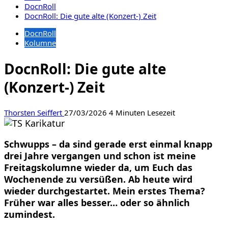
DocnRoll
DocnRoll: Die gute alte (Konzert-) Zeit
DocnRoll
Kolumne
DocnRoll: Die gute alte
(Konzert-) Zeit
Thorsten Seiffert
27/03/2026
4 Minuten Lesezeit
Schwupps – da sind gerade erst einmal knapp
drei Jahre vergangen und schon ist meine
Freitagskolumne wieder da, um Euch das
Wochenende zu versüßen. Ab heute wird
wieder durchgestartet. Mein erstes Thema?
Früher war alles besser… oder so ähnlich
zumindest.